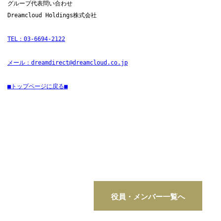
グループ代表問い合わせ　
Dreamcloud Holdings株式会社
TEL：03-6694-2122
メール：dreamdirect@dreamcloud.co.jp
■トップページに戻る■
役員・メンバー一覧へ