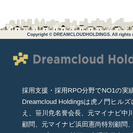
Copyright © DREAMCLOUDHOLDINGS. All rights r
採用支援・採用RPO分野でNO1の実
Dreamcloud Holdingsは虎ノ門ヒ
え、笹川尭名誉会長、元マイナビ中
顧問、元マイナビ浜田憲尚特別顧問